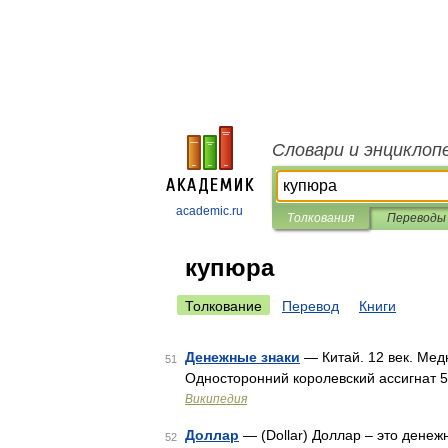
Словари и энциклоп
academic.ru
Толкования
Переводы
купюра
Толкование
Перевод
Книги
Денежные знаки
— Китай. 12 век. Мед
51
Односторонний королевский ассигнат 
Википедия
Доллар
— (Dollar) Доллар – это денеж
52